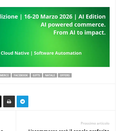
MERCE
FACEBOOK
GIFTS
NATALE
OFFERS
Prossimo articolo