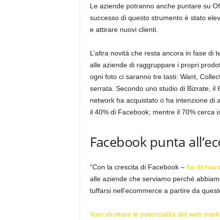
Le aziende potranno anche puntare su Offers
successo di questo strumento è stato elev
e attirare nuovi clienti.
L’altra novità che resta ancora in fase di t
alle aziende di raggruppare i propri prodot
ogni foto ci saranno tre tasti: Want, Collect
serrata. Secondo uno studio di Bizrate, il
network ha acquistato o ha intenzione di a
il 40% di Facebook; mentre il 70% cerca i
Facebook punta all’
“Con la crescita di Facebook –
ha dichiar
alle aziende che serviamo perché abbiam
tuffarsi nell’ecommerce a partire da quest
Vuoi sfruttare le potenzialità del web marke