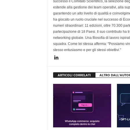
successo il Comitato Scientifico, la selezione de
estende alla gestione dei team operativi, alla sup
garantendo un alto livello di qualità e coinvolgi
ha giocato un ruolo cruciale nel successo di Ecom
numeri straordinari: 11 edizioni, oltre 70.300 part
partecipazione di 18 Paesi. Il suo contributo ha
networking globale. Una filosofia di lavoro ispira
squadra. Come lei stessa afferma: "Possiamo vince
stesso entusiasmo e per gli stessi obiettivi."
ARTICOLI CORRELATI
ALTRO DALL'AUTO