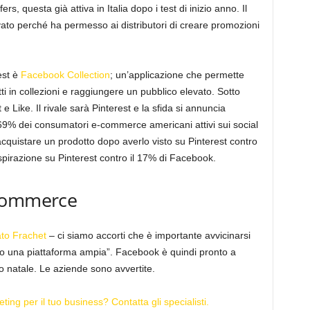
, questa già attiva in Italia dopo i test di inizio anno. Il
ato perché ha permesso ai distributori di creare promozioni
est è
Facebook Collection
; un’applicazione che permette
ti in collezioni e raggiungere un pubblico elevato. Sotto
 e Like. Il rivale sarà Pinterest e la sfida si annuncia
 69% dei consumatori e-commerce americani attivi sui social
cquistare un prodotto dopo averlo visto su Pinterest contro
spirazione su Pinterest contro il 17% di Facebook.
ecommerce
ato Frachet
– ci siamo accorti che è importante avvicinarsi
o una piattaforma ampia”. Facebook è quindi pronto a
o natale. Le aziende sono avvertite.
ting per il tuo business? Contatta gli specialisti.