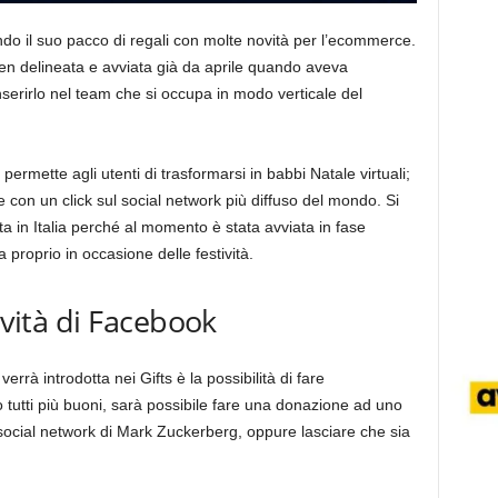
do il suo pacco di regali con molte novità per l’ecommerce.
en delineata e avviata già da aprile quando aveva
serirlo nel team che si occupa in modo verticale del
permette agli utenti di trasformarsi in babbi Natale virtuali;
 con un click sul social network più diffuso del mondo. Si
a in Italia perché al momento è stata avviata in fase
 proprio in occasione delle festività.
ovità di Facebook
errà introdotta nei Gifts è la possibilità di fare
 tutti più buoni, sarà possibile fare una donazione ad uno
l social network di Mark Zuckerberg, oppure lasciare che sia