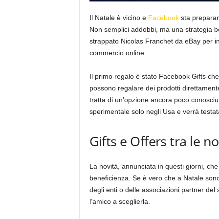
Il Natale è vicino e
Facebook
sta preparan
Non semplici addobbi, ma una strategia b
strappato Nicolas Franchet da eBay per in
commercio online.
Il primo regalo è stato Facebook Gifts che 
possono regalare dei prodotti direttamente
tratta di un’opzione ancora poco conosciut
sperimentale solo negli Usa e verrà testata
Gifts e Offers tra le n
La novità, annunciata in questi giorni, che v
beneficienza. Se è vero che a Natale sono
degli enti o delle associazioni partner de
l’amico a sceglierla.