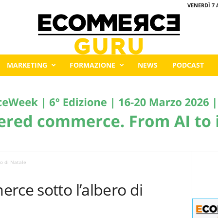
VENERDÌ 7 
MARKETING
FORMAZIONE
NEWS
PODCAST
o di Natale
rce sotto l’albero di