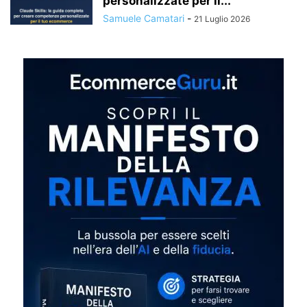
personalizzate per il...
Samuele Camatari
-
21 Luglio 2026