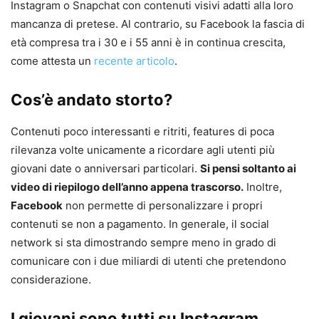
Instagram o Snapchat con contenuti visivi adatti alla loro
mancanza di pretese. Al contrario, su Facebook la fascia di
età compresa tra i 30 e i 55 anni è in continua crescita,
come attesta un
recente articolo
.
Cos’è andato storto?
Contenuti poco interessanti e ritriti, features di poca
rilevanza volte unicamente a ricordare agli utenti più
giovani date o anniversari particolari.
Si pensi soltanto ai
video di riepilogo dell’anno appena trascorso.
Inoltre,
Facebook
non permette di personalizzare i propri
contenuti se non a pagamento. In generale, il social
network si sta dimostrando sempre meno in grado di
comunicare con i due miliardi di utenti che pretendono
considerazione.
I giovani sono tutti su Instagram