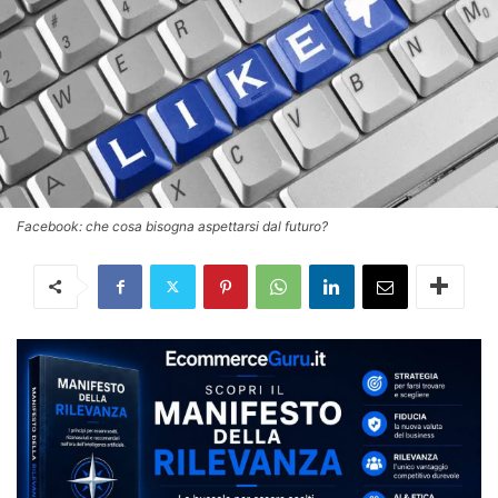
Facebook: che cosa bisogna aspettarsi dal futuro?