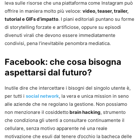
leva sulle risorse che una piattaforma come Instagram può
offrire in maniera molto più veloce:
video, teaser, trailer,
tutorial e GIFs d’impatto
. I piani editoriali puntano su forme
di storytelling forzate e artificiose, oppure su episodi
divenuti virali che devono essere immediatamente
condivisi, pena l’inevitabile penombra mediatica.
Facebook: che cosa bisogna
aspettarsi dal futuro?
Inutile dire che intercettare i bisogni del singolo utente è,
per tutti i
social network
, la vera e unica mission in seno
alle aziende che ne regolano la gestione. Non possiamo
non menzionare il cosiddetto
brain hacking
, strumento
che condiziona gli utenti a consultare continuamente il
cellulare, senza motivo apparente né una reale
motivazione che esuli dal tenere d’occhio la bacheca delle