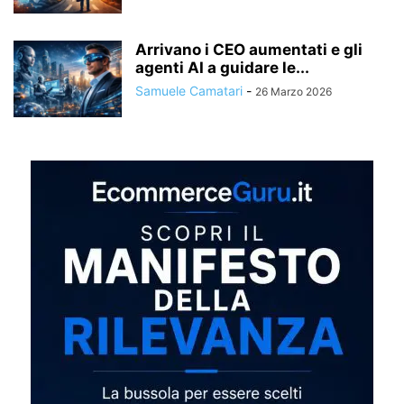
Arrivano i CEO aumentati e gli
agenti AI a guidare le...
Samuele Camatari
-
26 Marzo 2026