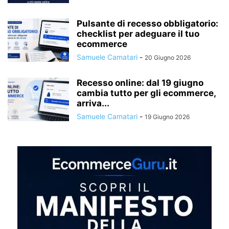
Pulsante di recesso obbligatorio:
checklist per adeguare il tuo
ecommerce
Samuele Camatari
-
20 Giugno 2026
Recesso online: dal 19 giugno
cambia tutto per gli ecommerce,
arriva...
Samuele Camatari
-
19 Giugno 2026