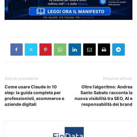
Articolo precedente
Prossimo articolo
Come usare Claude in 10
Oltre l’algoritmo: Andrea
step: la guida completa per
Santo Sabato racconta la
professionisti, ecommerce e
nuova visibilità tra SEO, AI e
aziende digitali
responsabilità dei brand