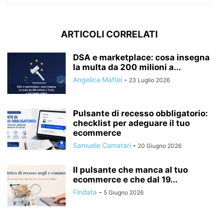
ARTICOLI CORRELATI
DSA e marketplace: cosa insegna
la multa da 200 milioni a...
Angelica Maftei
-
23 Luglio 2026
Pulsante di recesso obbligatorio:
checklist per adeguare il tuo
ecommerce
Samuele Camatari
-
20 Giugno 2026
Il pulsante che manca al tuo
ecommerce e che dal 19...
Findata
-
5 Giugno 2026