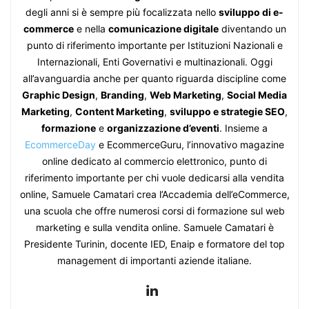
degli anni si è sempre più focalizzata nello
sviluppo di e-
commerce
e nella
comunicazione digitale
diventando un
punto di riferimento importante per Istituzioni Nazionali e
Internazionali, Enti Governativi e multinazionali. Oggi
all’avanguardia anche per quanto riguarda discipline come
Graphic Design
,
Branding
,
Web Marketing
,
Social Media
Marketing
,
Content Marketing
,
sviluppo e strategie SEO
,
formazione
e
organizzazione d’eventi
. Insieme a
EcommerceDay
e EcommerceGuru, l’innovativo magazine
online dedicato al commercio elettronico, punto di
riferimento importante per chi vuole dedicarsi alla vendita
online, Samuele Camatari crea l’Accademia dell’eCommerce,
una scuola che offre numerosi corsi di formazione sul web
marketing e sulla vendita online. Samuele Camatari è
Presidente Turinin, docente IED, Enaip e formatore del top
management di importanti aziende italiane.