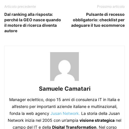
Articolo precedente
Prossimo articolo
Dal ranking alla risposta:
Pulsante di recesso
perché la GEO nasce quando
obbligatorio: checklist per
il motore di ricerca diventa
adeguare il tuo ecommerce
autore
Samuele Camatari
Manager eclettico, dopo 15 anni di consulenza IT in Italia e
all’estero per importanti aziende italiane e multinazionali,
fonda la web agency
Jusan Network.
La storia della Jusan
Network inizia nel 2005 con un’ampia
visione strategica
nel
campo del IT e della
Digital Transformation
. Nel corso