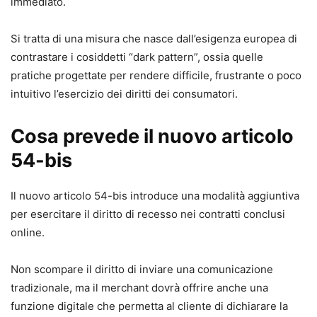
immediato.
Si tratta di una misura che nasce dall’esigenza europea di
contrastare i cosiddetti “dark pattern”, ossia quelle
pratiche progettate per rendere difficile, frustrante o poco
intuitivo l’esercizio dei diritti dei consumatori.
Cosa prevede il nuovo articolo
54-bis
Il nuovo articolo 54-bis introduce una modalità aggiuntiva
per esercitare il diritto di recesso nei contratti conclusi
online.
Non scompare il diritto di inviare una comunicazione
tradizionale, ma il merchant dovrà offrire anche una
funzione digitale che permetta al cliente di dichiarare la