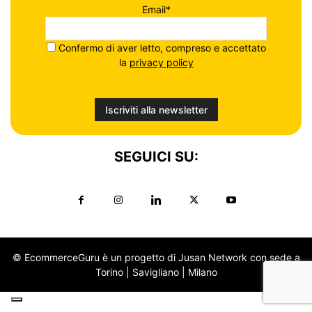
Email*
Confermo di aver letto, compreso e accettato
la
privacy policy
SEGUICI SU:
© EcommerceGuru è un progetto di Jusan Network con sede a
Torino | Savigliano | Milano