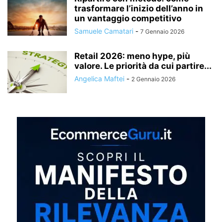
trasformare l’inizio dell’anno in
un vantaggio competitivo
Samuele Camatari
-
7 Gennaio 2026
Retail 2026: meno hype, più
valore. Le priorità da cui partire...
Angelica Maftei
-
2 Gennaio 2026