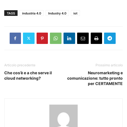
TAGS
industria 4.0
Industry 4.0
iot
Articolo precedente
Prossimo articolo
Che cos’è e a che serve il
Neuromarketing e
cloud networking?
comunicazione: tutto pronto
per CERTAMENTE