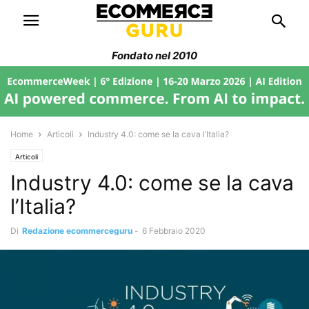
Fondato nel 2010
Home
Articoli
Industry 4.0: come se la cava l’Italia?
Articoli
Industry 4.0: come se la cava
l’Italia?
Di
Redazione ecommerceguru
-
6 Febbraio 2020