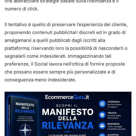
che abbracciare strategie basate sulla ridondanza e il
numero di click.
Il tentativo è quello di preservare l’esperienza del cliente,
proponendo contenuti pubblicitari discreti ed in grado di
amalgamarsi a quelli pubblicati dagli iscritti alla
piattaforma; riservando loro la possibilità di nasconderli o
segnalarli come indesiderati. Immagazzinando tali
preferenze, il Social lavora nell’ottica di fornire proposte
che possano essere sempre più personalizzate e di
conseguenza meno indesiderate.