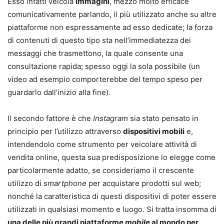
Esso infatti veicola
immagini
, mezzo molto efficace
comunicativamente parlando, il più utilizzato anche su altre
piattaforme non espressamente ad esso dedicate; la forza
di contenuti di questo tipo sta nell’immediatezza dei
messaggi che trasmettono, la quale consente una
consultazione rapida; spesso oggi la sola possibile (un
video ad esempio comporterebbe del tempo speso per
guardarlo dall’inizio alla fine).
Il secondo fattore è che
Instagram
sia stato pensato in
principio per l’utilizzo attraverso
dispositivi mobili
e,
intendendolo come strumento per veicolare attività di
vendita online, questa sua predisposizione lo elegge come
particolarmente adatto, se consideriamo il crescente
utilizzo di
smartphone
per acquistare prodotti sul web;
nonché la caratteristica di questi dispositivi di poter essere
utilizzati in qualsiasi momento e luogo. Si tratta insomma di
una delle più grandi piattaforme
mobile
al mondo per