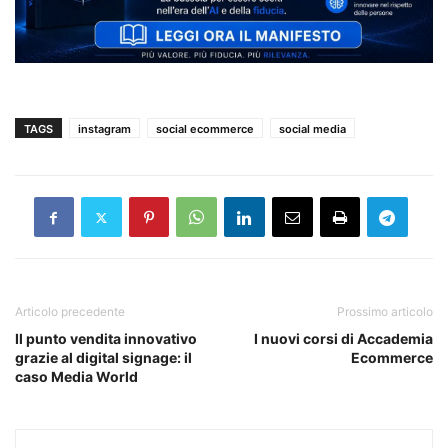
TAGS
instagram
social ecommerce
social media
Articolo precedente
Prossimo articolo
Il punto vendita innovativo
I nuovi corsi di Accademia
grazie al digital signage: il
Ecommerce
caso Media World