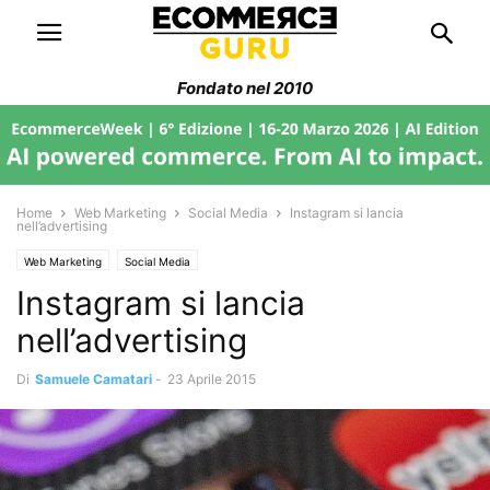
Fondato nel 2010
Home
Web Marketing
Social Media
Instagram si lancia
nell’advertising
Web Marketing
Social Media
Instagram si lancia
nell’advertising
Di
Samuele Camatari
-
23 Aprile 2015