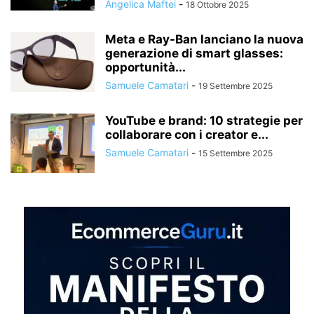
Angelica Maftei
-
18 Ottobre 2025
Meta e Ray-Ban lanciano la nuova
generazione di smart glasses:
opportunità...
Samuele Camatari
-
19 Settembre 2025
YouTube e brand: 10 strategie per
collaborare con i creator e...
Samuele Camatari
-
15 Settembre 2025