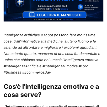
Intelligenza artificiale e robot possono fare moltissime
cose. Dall’informatica alla medicina, aiutano l’uomo e le
aziende ad affrontare e migliorare i problemi quotidiani.
Nonostante questo, mancano di una cosa fondamentale e
unica che abbiamo solo noi umani: l’intelligenza emotiva.
#IntelligenzaArtificiale #IntelligenzaEmotiva #Ford
#Business #EcommerceDay
Cos’è l’intelligenza emotiva e a
cosa serve?
L’
intelligenza emotiva
è la capacità di
creare network di