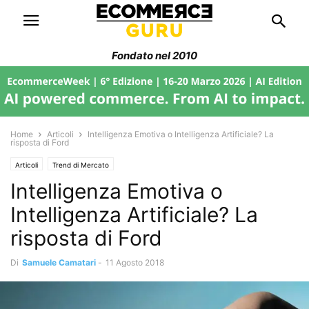
Fondato nel 2010
Home
Articoli
Intelligenza Emotiva o Intelligenza Artificiale? La
risposta di Ford
Articoli
Trend di Mercato
Intelligenza Emotiva o
Intelligenza Artificiale? La
risposta di Ford
Di
Samuele Camatari
-
11 Agosto 2018