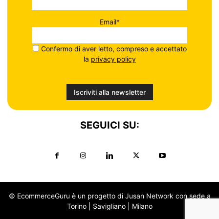
Email*
Confermo di aver letto, compreso e accettato
la
privacy policy
SEGUICI SU:
© EcommerceGuru è un progetto di Jusan Network con sede a
Torino | Savigliano | Milano