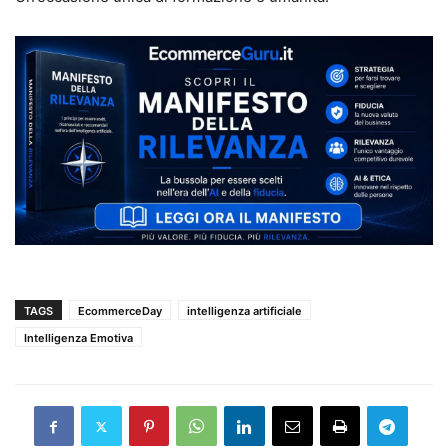
TAGS
EcommerceDay
intelligenza artificiale
Intelligenza Emotiva