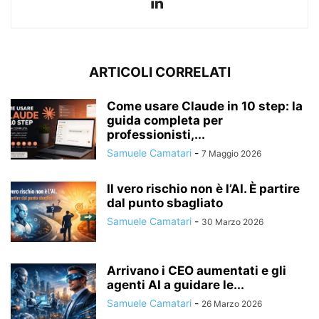
ARTICOLI CORRELATI
Come usare Claude in 10 step: la
guida completa per
professionisti,...
Samuele Camatari
-
7 Maggio 2026
Il vero rischio non è l’AI. È partire
dal punto sbagliato
Samuele Camatari
-
30 Marzo 2026
Arrivano i CEO aumentati e gli
agenti AI a guidare le...
Samuele Camatari
-
26 Marzo 2026