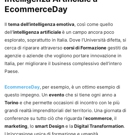
EcommerceDay
Il
tema dell’intelligenza emotiva
, così come quello
dell’
intelligenza artificiale
è un campo ancora poco
esplorato, soprattutto in Italia. Dove l’Università difetta, si
cerca di riparare attraverso
corsi di Formazione
gestiti da
agenzie o aziende che vogliono portare innovazione in
Italia, per migliorare il business complessivo dell’intero
Paese.
EcommerceDay
, per esempio, è un ottimo esempio di
questo impegno. Un
evento
che si tiene ogni anno a
Torino
e che permette occasioni di incontro con le più
grandi realtà imprenditoriali del territorio. Una giornata di
conferenze su tutto ciò che riguarda l’
ecommerce
, il
marketing
, lo
smart Design
e la
Digital Transformation
.
Un’occasione unica di formazione e umanità.