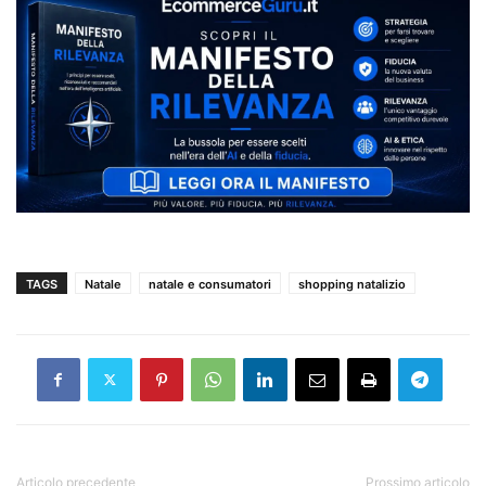
TAGS
Natale
natale e consumatori
shopping natalizio
Articolo precedente
Prossimo articolo