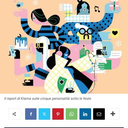
Il report di Klarna sulle cinque personalità sotto le feste