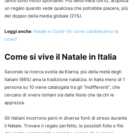
fanno sono molto spontanei. Più della metà (54%), acquista
un regalo quando vede qualcosa che potrebbe piacere, più
del doppio della media globale (21%).
Leggi anche
:
Natale e Covid-19: come cambieranno le
cose?
Come si vive il Natale in Italia
Secondo la ricerca svolta da Klarna, più della metà degli
italiani (66%) ama la tradizione natalizia. In Italia meno di 1
persona su 10 viene catalogata tra gli “Indifferenti”, che
cercano di vivere lontani sia dalle feste che da chi le
apprezza.
Gli Italiani incorrono però in diverse fonti di stress durante
il Natale. Trovare il regalo perfetto, le possibili folle e file