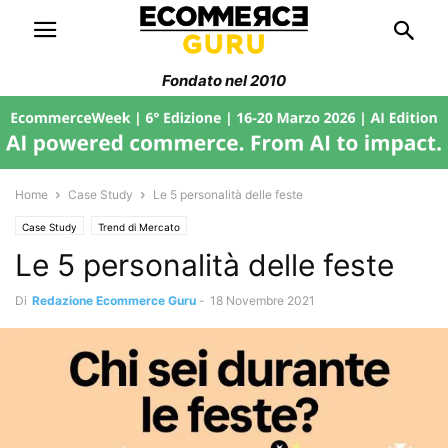
Fondato nel 2010
Home
Case Study
Le 5 personalità delle feste
Case Study
Trend di Mercato
Le 5 personalità delle feste
Di
Redazione Ecommerce Guru
-
18 Novembre 2021