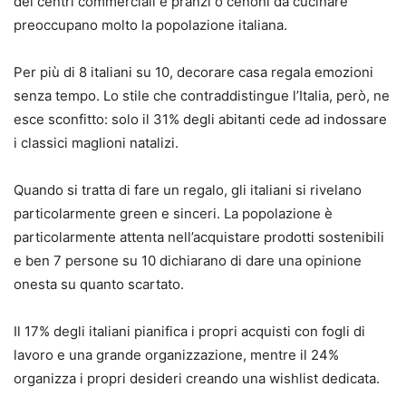
dei centri commerciali e pranzi o cenoni da cucinare
preoccupano molto la popolazione italiana.
Per più di 8 italiani su 10, decorare casa regala emozioni
senza tempo. Lo stile che contraddistingue l’Italia, però, ne
esce sconfitto: solo il 31% degli abitanti cede ad indossare
i classici maglioni natalizi.
Quando si tratta di fare un regalo, gli italiani si rivelano
particolarmente green e sinceri. La popolazione è
particolarmente attenta nell’acquistare prodotti sostenibili
e ben 7 persone su 10 dichiarano di dare una opinione
onesta su quanto scartato.
Il 17% degli italiani pianifica i propri acquisti con fogli di
lavoro e una grande organizzazione, mentre il 24%
organizza i propri desideri creando una wishlist dedicata.