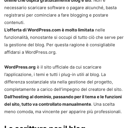
online che ospita gratuitamente blog e siti
. Non è
necessario scaricare software o pagare alcunché, basta
registrarsi per cominciare a fare blogging e postare
contenuti.
L’offerta di WordPress.com è molto limitata
nelle
funzionalità, nonostante si occupi di tutto ciò che serve per
la gestione del blog. Per questa ragione è consigliabile
affidarsi a WordPress.org.
WordPress.org
è il sito ufficiale da cui scaricare
l’applicazione, i temi e tutti i plug-in utili al blog. La
differenza sostanziale sta nella gestione del progetto,
completamente a carico dell’impegno del creatore del sito.
Dall’hosting al dominio, passando per il tema e le funzioni
del sito, tutto va controllato manualmente
. Una scelta
meno comoda, ma vincente per apparire più professionali.