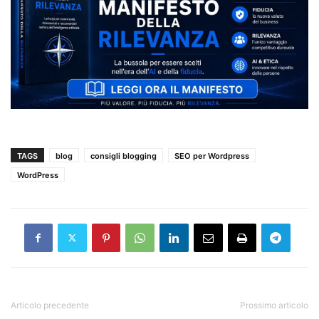
TAGS
blog
consigli blogging
SEO per Wordpress
WordPress
Articolo precedente
Prossimo articolo