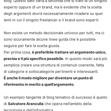
blog. Questo dato varia a seconda che si tratti di un singolo
esperto oppure di un brand, ma è evidente che la scelta
degli argomenti dovrà necessariamente ricadere su quei
temi in cui il singolo freelancer e il brand sono esperti.
Non esiste un metodo decisionale univoco per tutti, ma ci
sono sicuramente alcune linee guida che è possibile
seguire per fare la scelta giusta.
Per prima cosa,
è preferibile trattare un argomento unico,
preciso e il più specifico possibile
. In questo modo sarà più
semplice creare una struttura di contenuti coerente, fatta
di categorie e sottocategorie pertinenti e interessanti.
È anche il modo migliore per diventare un punto di
riferimento in merito a quell’argomento
.
Un esempio tangente di blog tematico di successo è quello
di
Salvatore Aranzulla
che opera nell’ambito della
tecnologia e dell’informatica.