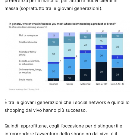
preferenza per il marchio, per attrarre nuovi clienti in
massa (soprattutto tra le giovani generazioni).
È tra le giovani generazioni che i social network e quindi lo
shopping dal vivo hanno più successo.
Quindi, approfittane, cogli l’occasione per distinguerti e
intraprendere l’avventura dello shopping dal vivo, è il