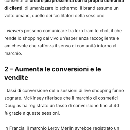
consente di
creare più prossimità con la propria comunità
di clienti
, di umanizzare lo schermo. Il brand assume un
volto umano, quello dei facilitatori della sessione.
I
viewers
possono comunicare tra loro tramite chat, il che
rende lo shopping dal vivo un’esperienza raccogliente e
amichevole che rafforza il senso di comunità intorno al
marchio.
2 – Aumenta le conversioni e le
vendite
I tassi di conversione delle sessioni di live shopping fanno
sognare. McKinsey riferisce che il marchio di cosmetici
Douglas ha registrato un tasso di conversione fino al 40
% grazie a queste sessioni.
In Francia, il marchio Leroy Merlin avrebbe registrato un