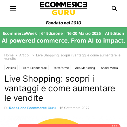
Fondato nel 2010
Home
Articoli
Live Shopping: scopri i vantaggi e come aumentare le
vendite
Articoli
Filiera Ecommerce
Piattaforme
Web Marketing
Social Media
Live Shopping: scopri i
Strumenti
vantaggi e come aumentare
le vendite
Di
Redazione Ecommerce Guru
-
15 Settembre 2022