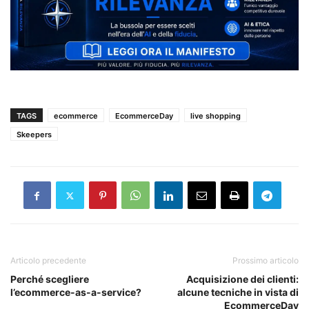
TAGS
ecommerce
EcommerceDay
live shopping
Skeepers
Articolo precedente
Prossimo articolo
Perché scegliere
Acquisizione dei clienti:
l’ecommerce-as-a-service?
alcune tecniche in vista di
EcommerceDay