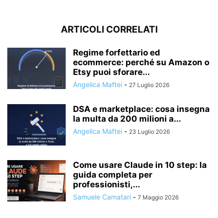
ARTICOLI CORRELATI
Regime forfettario ed
ecommerce: perché su Amazon o
Etsy puoi sforare...
Angelica Maftei
-
27 Luglio 2026
DSA e marketplace: cosa insegna
la multa da 200 milioni a...
Angelica Maftei
-
23 Luglio 2026
Come usare Claude in 10 step: la
guida completa per
professionisti,...
Samuele Camatari
-
7 Maggio 2026