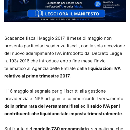
Scadenze fiscali Maggio 2017. Il mese di maggio non
presenta particolari scadenze fiscali, con la sola eccezione
del nuovo adempimento IVA introdotto dal Decreto Legge
n. 193/ 2016 che introduce entro fine mese l’invio
telematico all’Agenzia delle Entrate delle
liquidazioni IVA
relative al primo trimestre 2017.
Il 16 maggio si segnala per gli iscritti alla gestione
previdenziale INPS artigiani e commercianti il versamento
della
prima rata dei versamenti fissi
ed il
saldo IVA per i
contribuenti che liquidano tale imposta trimestralmente
.
Sul fronte del
modello 730 precompilato
, segnaliamo che