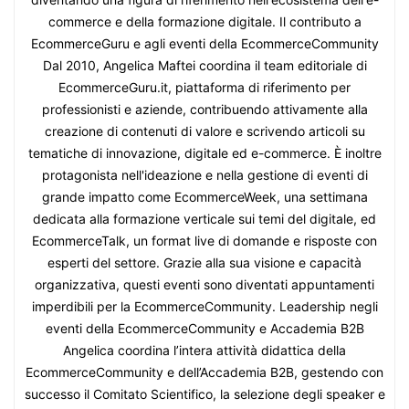
commerce e della formazione digitale. Il contributo a
EcommerceGuru e agli eventi della EcommerceCommunity
Dal 2010, Angelica Maftei coordina il team editoriale di
EcommerceGuru.it, piattaforma di riferimento per
professionisti e aziende, contribuendo attivamente alla
creazione di contenuti di valore e scrivendo articoli su
tematiche di innovazione, digitale ed e-commerce. È inoltre
protagonista nell'ideazione e nella gestione di eventi di
grande impatto come EcommerceWeek, una settimana
dedicata alla formazione verticale sui temi del digitale, ed
EcommerceTalk, un format live di domande e risposte con
esperti del settore. Grazie alla sua visione e capacità
organizzativa, questi eventi sono diventati appuntamenti
imperdibili per la EcommerceCommunity. Leadership negli
eventi della EcommerceCommunity e Accademia B2B
Angelica coordina l’intera attività didattica della
EcommerceCommunity e dell’Accademia B2B, gestendo con
successo il Comitato Scientifico, la selezione degli speaker e