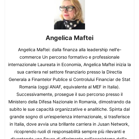
Angelica Maftei
Angelica Maftei: dalla finanza alla leadership nell'e-
commerce Un percorso formativo e professionale
internazionale Laureata in Economia, Angelica Maftei inizia la
sua carriera nel settore finanziario presso la Directia
Generala a Finantelor Publice si Controlului Financiar de Stat
Romania (oggi ANAF, equivalente al MEF in Italia).
Successivamente, prosegue il suo percorso presso il
Ministero della Difesa Nazionale in Romania, dimostrando da
subito le sue capacità organizzative e analitiche. Spinta dal
grande sogno di un’esperienza internazionale, si trasferisce
in Italia, dove avvia una brillante carriera in Jusan Network,
ricoprendo ruoli di responsabilità sempre più rilevanti e
diventando una figura di riferimento nell'ecosistema dell'e-