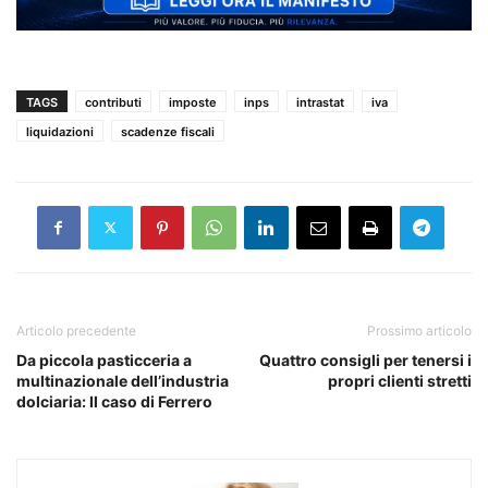
TAGS
contributi
imposte
inps
intrastat
iva
liquidazioni
scadenze fiscali
Articolo precedente
Prossimo articolo
Da piccola pasticceria a
Quattro consigli per tenersi i
multinazionale dell’industria
propri clienti stretti
dolciaria: Il caso di Ferrero