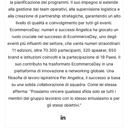
la pianificazione dei programmi. Il suo impegno si estende
alla gestione dei team operativi, alla supervisione logistica e
alla creazione di partnership strategiche, garantendo un alto
livello di qualità e coinvolgimento per tutti gli eventi.
EcommerceDay: numeri e successi Angelica ha giocato un
ruolo cruciale nel successo di EcommerceDay, uno degli
eventi più influenti del settore, che vanta numeri straordinari:
11 edizioni, oltre 70.300 partecipanti, 320 speaker, 650
brand e istituzioni coinvolti e la partecipazione di 18 Paesi. Il
suo contributo ha trasformato EcommerceDay in una
piattaforma di innovazione e networking globale. Una
filosofia di lavoro ispiratrice Per Angelica, il successo si basa
su una solida collaborazione di squadra. Come lei stessa
afferma: "Possiamo vincere qualsiasi sfida solo se tutti i
membri del gruppo lavorano con lo stesso entusiasmo e per
gli stessi obiettivi."