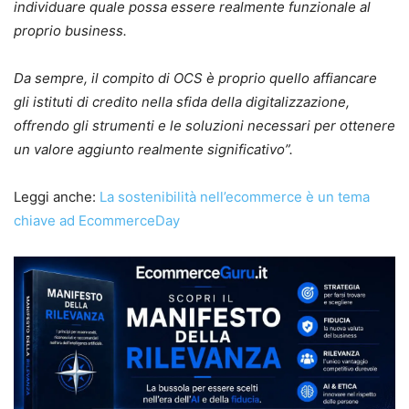
individuare quale possa essere realmente funzionale al
proprio business.
Da sempre, il compito di OCS è proprio quello affiancare
gli istituti di credito nella sfida della digitalizzazione,
offrendo gli strumenti e le soluzioni necessari per ottenere
un valore aggiunto realmente significativo”.
Leggi anche:
La sostenibilità nell’ecommerce è un tema
chiave ad EcommerceDay