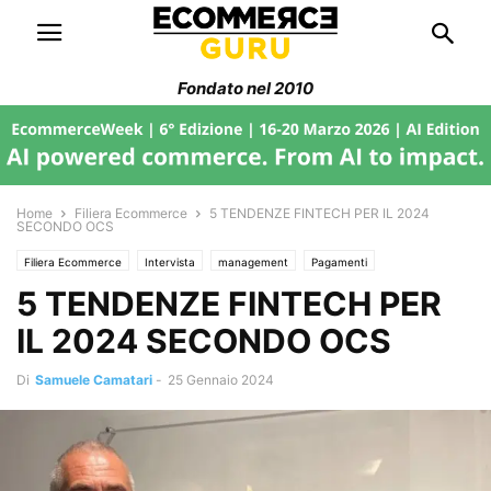
Fondato nel 2010
Home
Filiera Ecommerce
5 TENDENZE FINTECH PER IL 2024
SECONDO OCS
Filiera Ecommerce
Intervista
management
Pagamenti
5 TENDENZE FINTECH PER
Trend di Mercato
IL 2024 SECONDO OCS
Di
Samuele Camatari
-
25 Gennaio 2024