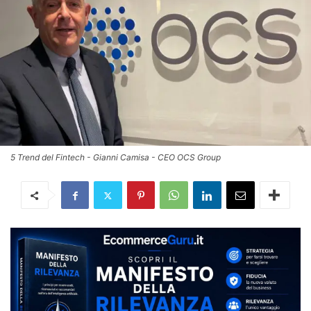
5 Trend del Fintech - Gianni Camisa - CEO OCS Group