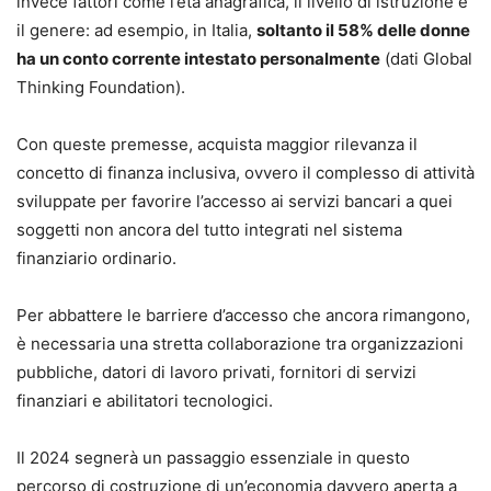
invece fattori come l’età anagrafica, il livello di istruzione e
il genere: ad esempio, in Italia,
soltanto il 58% delle donne
ha un conto corrente intestato personalmente
(dati Global
Thinking Foundation).
Con queste premesse, acquista maggior rilevanza il
concetto di finanza inclusiva, ovvero il complesso di attività
sviluppate per favorire l’accesso ai servizi bancari a quei
soggetti non ancora del tutto integrati nel sistema
finanziario ordinario.
Per abbattere le barriere d’accesso che ancora rimangono,
è necessaria una stretta collaborazione tra organizzazioni
pubbliche, datori di lavoro privati, fornitori di servizi
finanziari e abilitatori tecnologici.
Il 2024 segnerà un passaggio essenziale in questo
percorso di costruzione di un’economia davvero aperta a