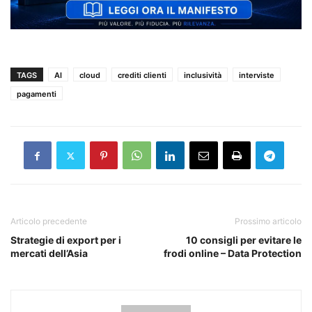
TAGS
AI
cloud
crediti clienti
inclusività
interviste
pagamenti
Articolo precedente
Prossimo articolo
Strategie di export per i
10 consigli per evitare le
mercati dell’Asia
frodi online – Data Protection