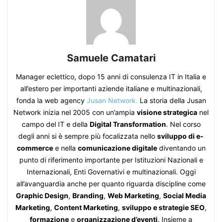
Samuele Camatari
Manager eclettico, dopo 15 anni di consulenza IT in Italia e
all’estero per importanti aziende italiane e multinazionali,
fonda la web agency
Jusan Network.
La storia della Jusan
Network inizia nel 2005 con un’ampia
visione strategica
nel
campo del IT e della
Digital Transformation
. Nel corso
degli anni si è sempre più focalizzata nello
sviluppo di e-
commerce
e nella
comunicazione digitale
diventando un
punto di riferimento importante per Istituzioni Nazionali e
Internazionali, Enti Governativi e multinazionali. Oggi
all’avanguardia anche per quanto riguarda discipline come
Graphic Design
,
Branding
,
Web Marketing
,
Social Media
Marketing
,
Content Marketing
,
sviluppo e strategie SEO
,
formazione
e
organizzazione d’eventi
. Insieme a