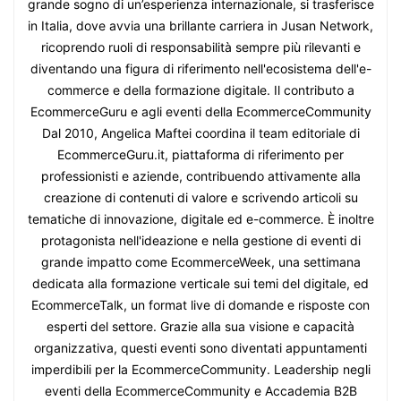
grande sogno di un’esperienza internazionale, si trasferisce
in Italia, dove avvia una brillante carriera in Jusan Network,
ricoprendo ruoli di responsabilità sempre più rilevanti e
diventando una figura di riferimento nell'ecosistema dell'e-
commerce e della formazione digitale. Il contributo a
EcommerceGuru e agli eventi della EcommerceCommunity
Dal 2010, Angelica Maftei coordina il team editoriale di
EcommerceGuru.it, piattaforma di riferimento per
professionisti e aziende, contribuendo attivamente alla
creazione di contenuti di valore e scrivendo articoli su
tematiche di innovazione, digitale ed e-commerce. È inoltre
protagonista nell'ideazione e nella gestione di eventi di
grande impatto come EcommerceWeek, una settimana
dedicata alla formazione verticale sui temi del digitale, ed
EcommerceTalk, un format live di domande e risposte con
esperti del settore. Grazie alla sua visione e capacità
organizzativa, questi eventi sono diventati appuntamenti
imperdibili per la EcommerceCommunity. Leadership negli
eventi della EcommerceCommunity e Accademia B2B