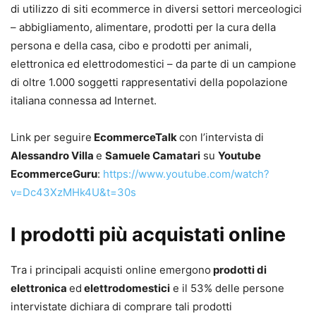
di utilizzo di siti ecommerce in diversi settori merceologici
– abbigliamento, alimentare, prodotti per la cura della
persona e della casa, cibo e prodotti per animali,
elettronica ed elettrodomestici – da parte di un campione
di oltre 1.000 soggetti rappresentativi della popolazione
italiana connessa ad Internet.
Link per seguire
EcommerceTalk
con l’intervista di
Alessandro Villa
e
Samuele Camatari
su
Youtube
EcommerceGuru
:
https://www.youtube.com/watch?
v=Dc43XzMHk4U&t=30s
I prodotti più acquistati online
Tra i principali acquisti online emergono
prodotti di
elettronica
ed
elettrodomestici
e il 53% delle persone
intervistate dichiara di comprare tali prodotti