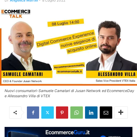
Di
Angelica Maftei
-
8 Luglio 2022
Nuovi consumatori-Samuele Camatari di Jusan Network ed EcommerceDay
e Allessandro Villa di VTEX