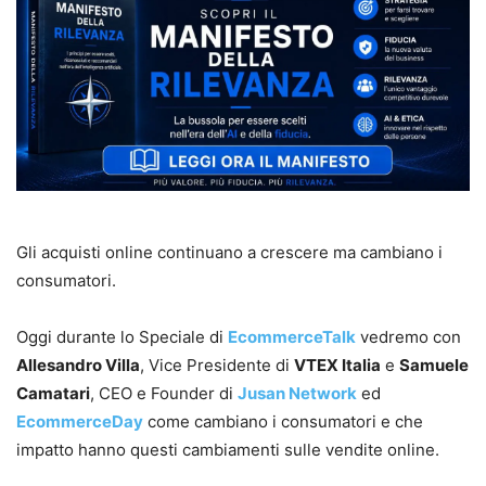
Gli acquisti online continuano a crescere ma cambiano i
consumatori.
Oggi durante lo Speciale di
EcommerceTalk
vedremo con
Allesandro Villa
, Vice Presidente di
VTEX Italia
e
Samuele
Camatari
, CEO e Founder di
Jusan Network
ed
EcommerceDay
come cambiano i consumatori e che
impatto hanno questi cambiamenti sulle vendite online.