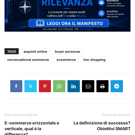
TAGS
acquisti online
buyer personas
conversational commerce
ecommerce
live shopping
Articolo precedente
Prossimo articolo
E-commerce orizzontale e
La definizione di successo?
verticale, qual è la
Obiettivi SMART
differenza?