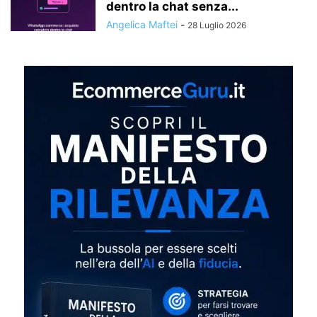
dentro la chat senza...
Angelica Maftei
-
28 Luglio 2026