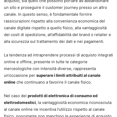
acquisto, sia quelli che possono portare ad abbandonare
un sito e proseguire il customer journey presso un altro
canale. In questo senso, è fondamentale fornire
rassicurazioni rispetto alla convenienza economica del
canale digitale rispetto a quello fisico, alla vantaggiosità
dei costi di spedizione, all’affidabilità del brand o retailer e
alla sicurezza sul trattamento dei dati e nei pagamenti.
La tendenza ad intraprendere processi di acquisto integrati
online e offline, presente in tutte le categorie
merceologiche con intensità diverse, rappresenta
un’occasione per
superare i limiti attribuiti al canale
online
che continuano a favorire il canale fisico.
Nel caso dei
prodotti di elettronica di consumo ed
elettrodomestici
, la vantaggiosità economica riconosciuta
al canale online ne incentiva l’utilizzo rispetto al canale
fisico, nonostante non manchino le esperienze di acquisto