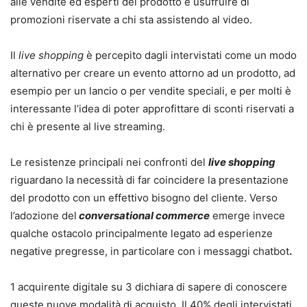
alle vendite ed esperti del prodotto e usufruire di
promozioni riservate a chi sta assistendo al video.
Il
live shopping
è percepito dagli intervistati come un modo
alternativo per creare un evento attorno ad un prodotto, ad
esempio per un lancio o per vendite speciali, e per molti è
interessante l’idea di poter approfittare di sconti riservati a
chi è presente al live streaming.
Le resistenze principali nei confronti del
live shopping
riguardano la necessità di far coincidere la presentazione
del prodotto con un effettivo bisogno del cliente. Verso
l’adozione del
conversational commerce
emerge invece
qualche ostacolo principalmente legato ad esperienze
negative pregresse, in particolare con i messaggi chatbot
.
1 acquirente digitale su 3 dichiara di sapere di conoscere
queste nuove modalità di acquisto. Il 40% degli intervistati