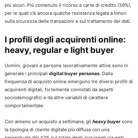
più sicuri. Più contenuto il ricorso a carte di credito (39%),
per le quali c’è ancora qualche resistenza legata a timori
sulla sicurezza delle transazioni e sul trattamento dei dati.
I profili degli acquirenti online:
heavy, regular e light buyer
Uomini, giovani e persone lavorativamente attive sono in
generale i principali
digital buyer
personas
. Dalla
frequenza di acquisto online emergono tre diversi profili di
acquirenti digitali, fortemente connotati da aspetti
sociodemografici e da altre variabili di carattere
comportamentale.
Con almeno un acquisto a settimana, gli
heavy buyer
sono
la tipologia di cliente digitale più diffusa con una
percentuale del 42% sul totale degli acquirenti via web