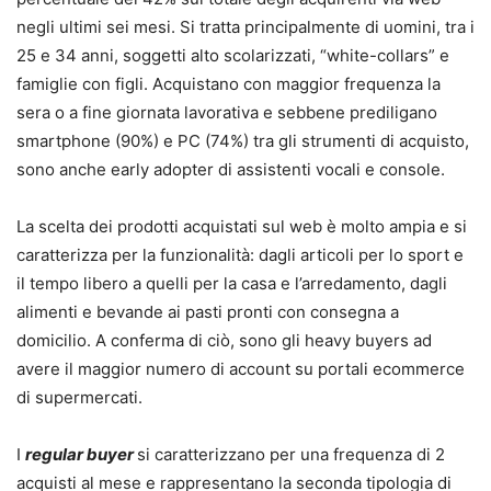
negli ultimi sei mesi. Si tratta principalmente di uomini, tra i
25 e 34 anni, soggetti alto scolarizzati, “white-collars” e
famiglie con figli. Acquistano con maggior frequenza la
sera o a fine giornata lavorativa e sebbene prediligano
smartphone (90%) e PC (74%) tra gli strumenti di acquisto,
sono anche early adopter di assistenti vocali e console.
La scelta dei prodotti acquistati sul web è molto ampia e si
caratterizza per la funzionalità: dagli articoli per lo sport e
il tempo libero a quelli per la casa e l’arredamento, dagli
alimenti e bevande ai pasti pronti con consegna a
domicilio. A conferma di ciò, sono gli heavy buyers ad
avere il maggior numero di account su portali ecommerce
di supermercati.
I
regular buyer
si caratterizzano per una frequenza di 2
acquisti al mese e rappresentano la seconda tipologia di