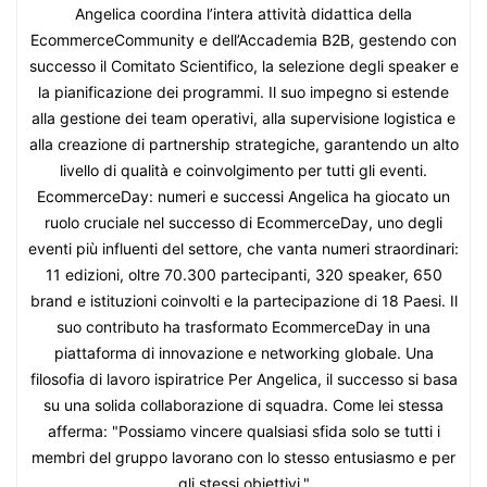
Angelica coordina l’intera attività didattica della
EcommerceCommunity e dell’Accademia B2B, gestendo con
successo il Comitato Scientifico, la selezione degli speaker e
la pianificazione dei programmi. Il suo impegno si estende
alla gestione dei team operativi, alla supervisione logistica e
alla creazione di partnership strategiche, garantendo un alto
livello di qualità e coinvolgimento per tutti gli eventi.
EcommerceDay: numeri e successi Angelica ha giocato un
ruolo cruciale nel successo di EcommerceDay, uno degli
eventi più influenti del settore, che vanta numeri straordinari:
11 edizioni, oltre 70.300 partecipanti, 320 speaker, 650
brand e istituzioni coinvolti e la partecipazione di 18 Paesi. Il
suo contributo ha trasformato EcommerceDay in una
piattaforma di innovazione e networking globale. Una
filosofia di lavoro ispiratrice Per Angelica, il successo si basa
su una solida collaborazione di squadra. Come lei stessa
afferma: "Possiamo vincere qualsiasi sfida solo se tutti i
membri del gruppo lavorano con lo stesso entusiasmo e per
gli stessi obiettivi."