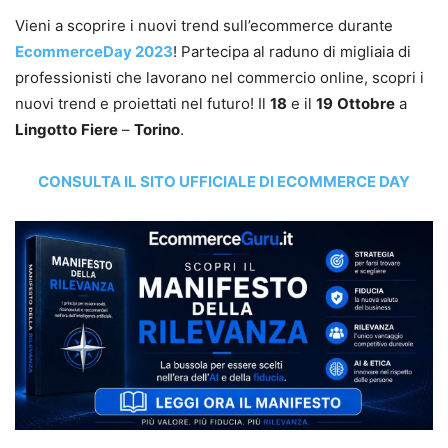
Vieni a scoprire i nuovi trend sull’ecommerce durante
EcommerceDay 2023
! Partecipa al raduno di migliaia di
professionisti che lavorano nel commercio online, scopri i
nuovi trend e proiettati nel futuro! Il
18
e il
19
Ottobre
a
Lingotto
Fiere
–
Torino
.
CONSULTA IL SITO UFFICIALE DI ECOMMERCE DAY