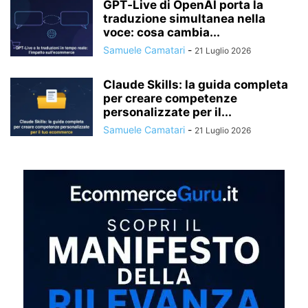
GPT‑Live di OpenAI porta la
traduzione simultanea nella
voce: cosa cambia...
Samuele Camatari
-
21 Luglio 2026
Claude Skills: la guida completa
per creare competenze
personalizzate per il...
Samuele Camatari
-
21 Luglio 2026