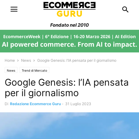
Fondato nel 2010
Home
News
Google Genesis: l’IA pensata per il giornalismo
News
Trend di Mercato
Google Genesis: l’IA pensata
per il giornalismo
Di
Redazione Ecommerce Guru
-
31 Luglio 2023