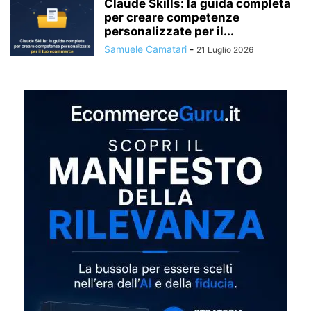
Claude Skills: la guida completa
per creare competenze
personalizzate per il...
Samuele Camatari
-
21 Luglio 2026