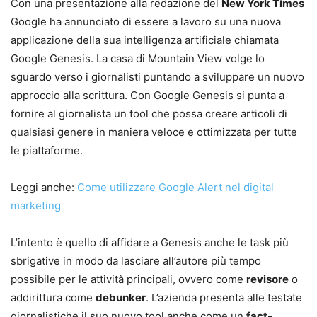
Con una presentazione alla redazione del
New York Times
Google ha annunciato di essere a lavoro su una nuova
applicazione della sua intelligenza artificiale chiamata
Google Genesis. La casa di Mountain View volge lo
sguardo verso i giornalisti puntando a sviluppare un nuovo
approccio alla scrittura. Con Google Genesis si punta a
fornire al giornalista un tool che possa creare articoli di
qualsiasi genere in maniera veloce e ottimizzata per tutte
le piattaforme.
Leggi anche:
Come utilizzare Google Alert nel digital
marketing
L’intento è quello di affidare a Genesis anche le task più
sbrigative in modo da lasciare all’autore più tempo
possibile per le attività principali, ovvero come
revisore
o
addirittura come
debunker
. L’azienda presenta alle testate
giornalistiche il suo nuovo tool anche come un
fact-