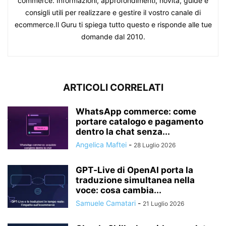
commerce. Informazioni, approfondimenti, novità, guide e
consigli utili per realizzare e gestire il vostro canale di
ecommerce.Il Guru ti spiega tutto questo e risponde alle tue
domande dal 2010.
ARTICOLI CORRELATI
WhatsApp commerce: come
portare catalogo e pagamento
dentro la chat senza...
Angelica Maftei
-
28 Luglio 2026
GPT‑Live di OpenAI porta la
traduzione simultanea nella
voce: cosa cambia...
Samuele Camatari
-
21 Luglio 2026