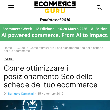
Fondato nel 2010
Home
Guide
Come ottimizzare il posizionamento Seo delle schede
del tuo ecommerce
Guide
Come ottimizzare il
posizionamento Seo delle
schede del tuo ecommerce
Di
Samuele Camatari
-
15 Novembre 2012