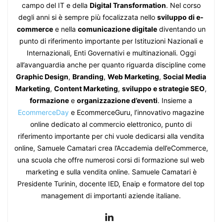
campo del IT e della
Digital Transformation
. Nel corso
degli anni si è sempre più focalizzata nello
sviluppo di e-
commerce
e nella
comunicazione digitale
diventando un
punto di riferimento importante per Istituzioni Nazionali e
Internazionali, Enti Governativi e multinazionali. Oggi
all’avanguardia anche per quanto riguarda discipline come
Graphic Design
,
Branding
,
Web Marketing
,
Social Media
Marketing
,
Content Marketing
,
sviluppo e strategie SEO
,
formazione
e
organizzazione d’eventi
. Insieme a
EcommerceDay
e EcommerceGuru, l’innovativo magazine
online dedicato al commercio elettronico, punto di
riferimento importante per chi vuole dedicarsi alla vendita
online, Samuele Camatari crea l’Accademia dell’eCommerce,
una scuola che offre numerosi corsi di formazione sul web
marketing e sulla vendita online. Samuele Camatari è
Presidente Turinin, docente IED, Enaip e formatore del top
management di importanti aziende italiane.