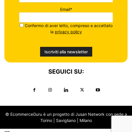
Email*
Confermo di aver letto, compreso e accettato
la
privacy policy
SEGUICI SU:
© EcommerceGuru è un progetto di Jusan Network con sede a
Torino | Savigliano | Milano