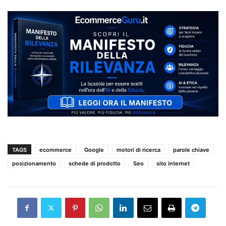
TAGS
ecommerce
Google
motori di ricerca
parole chiave
posizionamento
schede di prodotto
Seo
sito internet