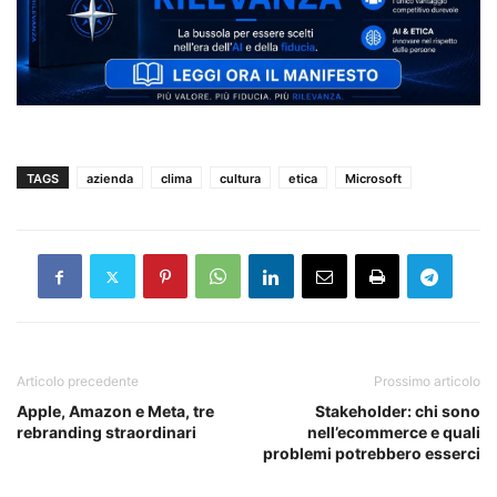
TAGS
azienda
clima
cultura
etica
Microsoft
Articolo precedente
Prossimo articolo
Apple, Amazon e Meta, tre
Stakeholder: chi sono
rebranding straordinari
nell’ecommerce e quali
problemi potrebbero esserci