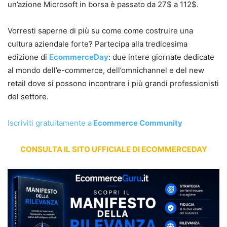
un’azione Microsoft in borsa è passato da 27$ a 112$.
Vorresti saperne di più su come come costruire una
cultura aziendale forte? Partecipa alla tredicesima
edizione di
EcommerceDay
: due intere giornate dedicate
al mondo dell’e-commerce, dell’omnichannel e del new
retail dove si possono incontrare i più grandi professionisti
del settore.
Iscriviti gratuitamente a
Ecommerce Community
CONSULTA IL SITO UFFICIALE DI ECOMMERCEDAY