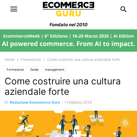
Fondato nel 2010
Home
Formazione
Come costruire una cultura aziendale forte
Formazione
Guide
management
Come costruire una cultura
aziendale forte
Di
Redazione Ecommerce Guru
-
1 Febbraio 2024