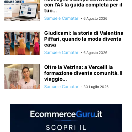
con l’AI: la guida completa per il
tuo...
Samuele Camatari
-
6 Agosto 2026
Giudicami: la storia di Valentina
Piffari, quando la moda diventa
casa
Samuele Camatari
-
6 Agosto 2026
Oltre la Vetrina: a Vercelli la
formazione diventa comunità. Il
viaggio...
Samuele Camatari
-
30 Luglio 2026