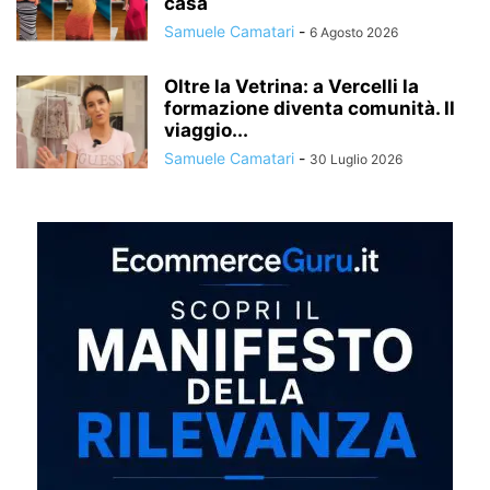
casa
Samuele Camatari
-
6 Agosto 2026
Oltre la Vetrina: a Vercelli la
formazione diventa comunità. Il
viaggio...
Samuele Camatari
-
30 Luglio 2026