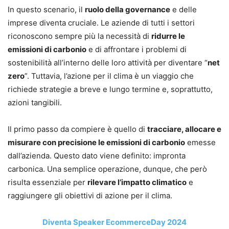
In questo scenario, il
ruolo della governance
e delle
imprese diventa cruciale. Le aziende di tutti i settori
riconoscono sempre più la necessità di
ridurre le
emissioni di carbonio
e di affrontare i problemi di
sostenibilità all’interno delle loro attività per diventare “
net
zero
”. Tuttavia, l’azione per il clima è un viaggio che
richiede strategie a breve e lungo termine e, soprattutto,
azioni tangibili.
Il primo passo da compiere è quello di
tracciare, allocare e
misurare con precisione le emissioni di carbonio
emesse
dall’azienda. Questo dato viene definito: impronta
carbonica. Una semplice operazione, dunque, che però
risulta essenziale per
rilevare l’impatto climatico
e
raggiungere gli obiettivi di azione per il clima.
Diventa Speaker EcommerceDay 2024