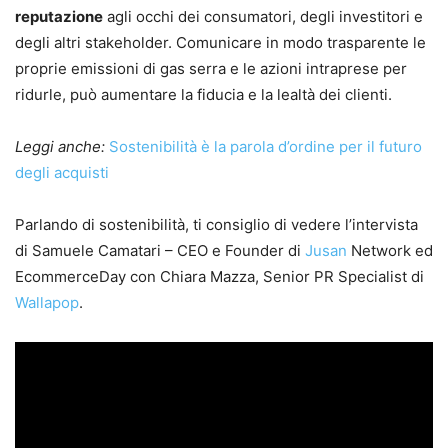
reputazione
agli occhi dei consumatori, degli investitori e
degli altri stakeholder. Comunicare in modo trasparente le
proprie emissioni di gas serra e le azioni intraprese per
ridurle, può aumentare la fiducia e la lealtà dei clienti.
Leggi anche:
Sostenibilità è la parola d’ordine per il futuro
degli acquisti
Parlando di sostenibilità, ti consiglio di vedere l’intervista
di Samuele Camatari – CEO e Founder di
Jusan
Network ed
EcommerceDay con Chiara Mazza, Senior PR Specialist di
Wallapop
.