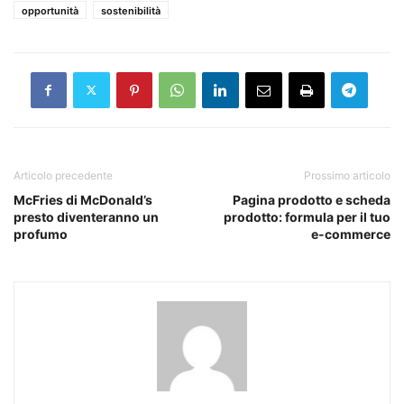
opportunità
sostenibilità
Articolo precedente
Prossimo articolo
McFries di McDonald’s
Pagina prodotto e scheda
presto diventeranno un
prodotto: formula per il tuo
profumo
e-commerce