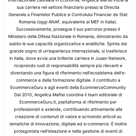
sua carriera nel settore finanziario presso la Directia
Generala a Finantelor Publice si Controlului Financiar de Stat
Romania (oggi ANAF, equivalente al MEF in Italia).
Successivamente, prosegue il suo percorso presso il
Ministero della Difesa Nazionale in Romania, dimostrando da
subito le sue capacità organizzative e analitiche. Spinta dal
grande sogno di un’esperienza internazionale, si trasferisce
in Italia, dove avvia una brillante carriera in Jusan Network,
ricoprendo ruoli di responsabilità sempre più rilevanti e
diventando una figura di riferimento nell'ecosistema dell'e-
commerce e della formazione digitale. Il contributo a
EcommerceGuru e agli eventi della EcommerceCommunity
Dal 2010, Angelica Maftei coordina il team editoriale di
EcommerceGuru.it, piattaforma di riferimento per
professionisti e aziende, contribuendo attivamente alla
creazione di contenuti di valore e scrivendo articoli su
tematiche di innovazione, digitale ed e-commerce. È inoltre
protagonista nell'ideazione e nella gestione di eventi di