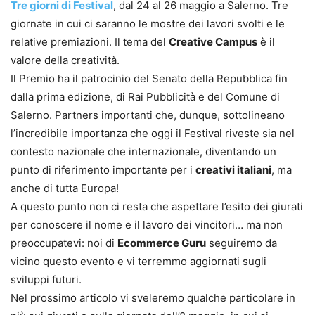
Tre giorni di Festival
, dal 24 al 26 maggio a Salerno. Tre
giornate in cui ci saranno le mostre dei lavori svolti e le
relative premiazioni. Il tema del
Creative Campus
è il
valore della creatività.
Il Premio ha il patrocinio del Senato della Repubblica fin
dalla prima edizione, di Rai Pubblicità e del Comune di
Salerno. Partners importanti che, dunque, sottolineano
l’incredibile importanza che oggi il Festival riveste sia nel
contesto nazionale che internazionale, diventando un
punto di riferimento importante per i
creativi italiani
, ma
anche di tutta Europa!
A questo punto non ci resta che aspettare l’esito dei giurati
per conoscere il nome e il lavoro dei vincitori… ma non
preoccupatevi: noi di
Ecommerce Guru
seguiremo da
vicino questo evento e vi terremmo aggiornati sugli
sviluppi futuri.
Nel prossimo articolo vi sveleremo qualche particolare in