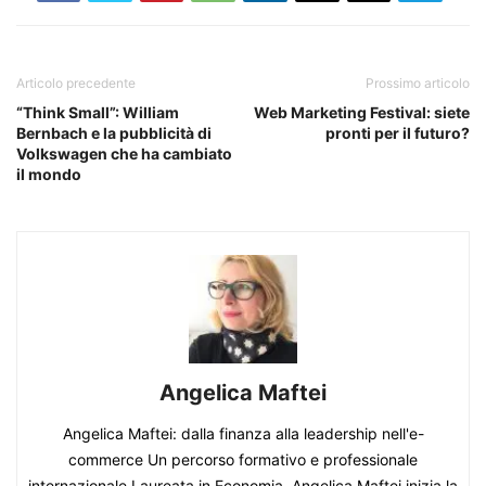
Articolo precedente
Prossimo articolo
“Think Small”: William
Web Marketing Festival: siete
Bernbach e la pubblicità di
pronti per il futuro?
Volkswagen che ha cambiato
il mondo
Angelica Maftei
Angelica Maftei: dalla finanza alla leadership nell'e-
commerce Un percorso formativo e professionale
internazionale Laureata in Economia, Angelica Maftei inizia la