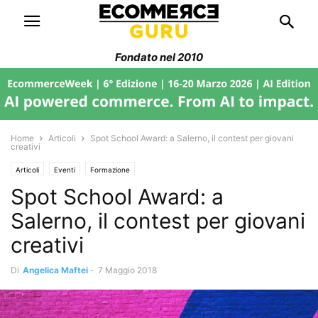
Fondato nel 2010
Home
Articoli
Spot School Award: a Salerno, il contest per giovani
creativi
Articoli
Eventi
Formazione
Spot School Award: a
Salerno, il contest per giovani
creativi
Di
Angelica Maftei
-
7 Maggio 2018