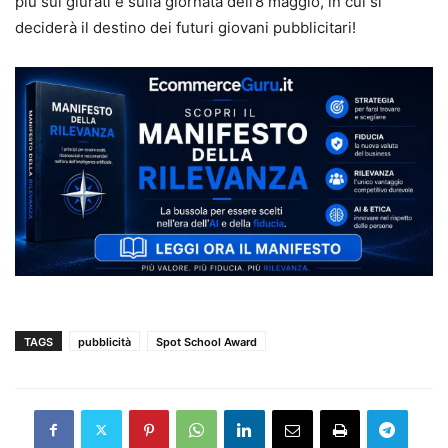
più sui giurati e sulla giornata dell’8 maggio, in cui si
deciderà il destino dei futuri giovani pubblicitari!
TAGS
pubblicità
Spot School Award