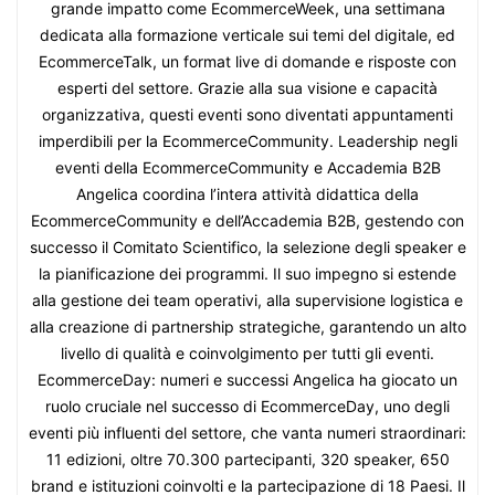
grande impatto come EcommerceWeek, una settimana
dedicata alla formazione verticale sui temi del digitale, ed
EcommerceTalk, un format live di domande e risposte con
esperti del settore. Grazie alla sua visione e capacità
organizzativa, questi eventi sono diventati appuntamenti
imperdibili per la EcommerceCommunity. Leadership negli
eventi della EcommerceCommunity e Accademia B2B
Angelica coordina l’intera attività didattica della
EcommerceCommunity e dell’Accademia B2B, gestendo con
successo il Comitato Scientifico, la selezione degli speaker e
la pianificazione dei programmi. Il suo impegno si estende
alla gestione dei team operativi, alla supervisione logistica e
alla creazione di partnership strategiche, garantendo un alto
livello di qualità e coinvolgimento per tutti gli eventi.
EcommerceDay: numeri e successi Angelica ha giocato un
ruolo cruciale nel successo di EcommerceDay, uno degli
eventi più influenti del settore, che vanta numeri straordinari:
11 edizioni, oltre 70.300 partecipanti, 320 speaker, 650
brand e istituzioni coinvolti e la partecipazione di 18 Paesi. Il