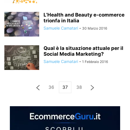
L’Health and Beauty e-commerce
trionfa in Italia
Samuele Camatari
-
30 Marzo 2016
Qual è la situazione attuale per il
Social Media Marketing?
Samuele Camatari
-
1 Febbraio 2016
36
37
38