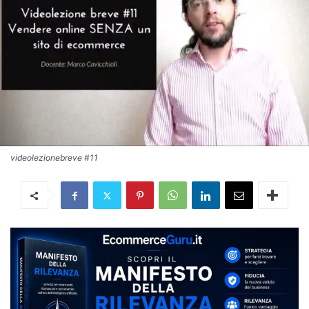
videolezionebreve #11