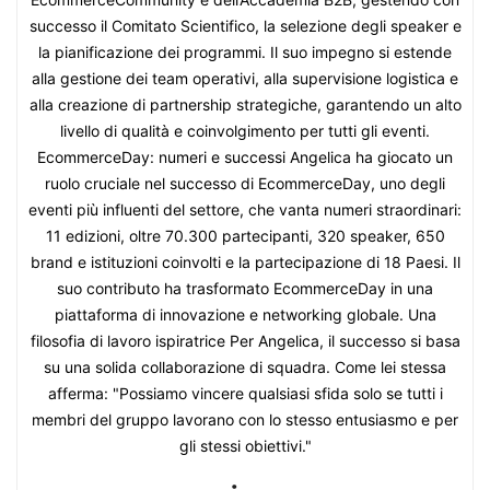
successo il Comitato Scientifico, la selezione degli speaker e
la pianificazione dei programmi. Il suo impegno si estende
alla gestione dei team operativi, alla supervisione logistica e
alla creazione di partnership strategiche, garantendo un alto
livello di qualità e coinvolgimento per tutti gli eventi.
EcommerceDay: numeri e successi Angelica ha giocato un
ruolo cruciale nel successo di EcommerceDay, uno degli
eventi più influenti del settore, che vanta numeri straordinari:
11 edizioni, oltre 70.300 partecipanti, 320 speaker, 650
brand e istituzioni coinvolti e la partecipazione di 18 Paesi. Il
suo contributo ha trasformato EcommerceDay in una
piattaforma di innovazione e networking globale. Una
filosofia di lavoro ispiratrice Per Angelica, il successo si basa
su una solida collaborazione di squadra. Come lei stessa
afferma: "Possiamo vincere qualsiasi sfida solo se tutti i
membri del gruppo lavorano con lo stesso entusiasmo e per
gli stessi obiettivi."