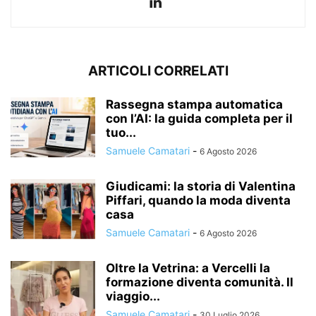
ARTICOLI CORRELATI
Rassegna stampa automatica
con l’AI: la guida completa per il
tuo...
Samuele Camatari
-
6 Agosto 2026
Giudicami: la storia di Valentina
Piffari, quando la moda diventa
casa
Samuele Camatari
-
6 Agosto 2026
Oltre la Vetrina: a Vercelli la
formazione diventa comunità. Il
viaggio...
Samuele Camatari
-
30 Luglio 2026