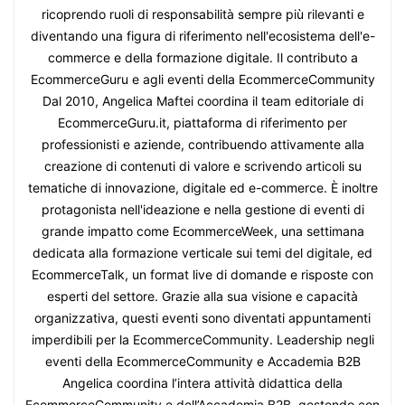
ricoprendo ruoli di responsabilità sempre più rilevanti e
diventando una figura di riferimento nell'ecosistema dell'e-
commerce e della formazione digitale. Il contributo a
EcommerceGuru e agli eventi della EcommerceCommunity
Dal 2010, Angelica Maftei coordina il team editoriale di
EcommerceGuru.it, piattaforma di riferimento per
professionisti e aziende, contribuendo attivamente alla
creazione di contenuti di valore e scrivendo articoli su
tematiche di innovazione, digitale ed e-commerce. È inoltre
protagonista nell'ideazione e nella gestione di eventi di
grande impatto come EcommerceWeek, una settimana
dedicata alla formazione verticale sui temi del digitale, ed
EcommerceTalk, un format live di domande e risposte con
esperti del settore. Grazie alla sua visione e capacità
organizzativa, questi eventi sono diventati appuntamenti
imperdibili per la EcommerceCommunity. Leadership negli
eventi della EcommerceCommunity e Accademia B2B
Angelica coordina l’intera attività didattica della
EcommerceCommunity e dell’Accademia B2B, gestendo con