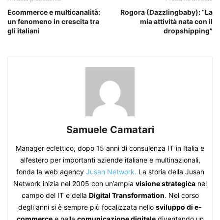
Ecommerce e multicanalità:
Rogora (Dazzlingbaby): “La
un fenomeno in crescita tra
mia attività nata con il
gli italiani
dropshipping”
Samuele Camatari
Manager eclettico, dopo 15 anni di consulenza IT in Italia e
all’estero per importanti aziende italiane e multinazionali,
fonda la web agency
Jusan Network.
La storia della Jusan
Network inizia nel 2005 con un’ampia
visione strategica
nel
campo del IT e della
Digital Transformation
. Nel corso
degli anni si è sempre più focalizzata nello
sviluppo di e-
commerce
e nella
comunicazione digitale
diventando un