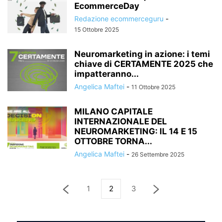
EcommerceDay
Redazione ecommerceguru
-
15 Ottobre 2025
Neuromarketing in azione: i temi
chiave di CERTAMENTE 2025 che
impatteranno...
Angelica Maftei
-
11 Ottobre 2025
MILANO CAPITALE
INTERNAZIONALE DEL
NEUROMARKETING: IL 14 E 15
OTTOBRE TORNA...
Angelica Maftei
-
26 Settembre 2025
1
2
3