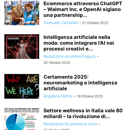
Ecommerce attraverso ChatGPT
– Walmart Inc. e OpenAI siglano
una partnership...
Samuele Camatari
-
21 Ottobre 2025
Intelligenza artificiale nella
moda: come integrare l’AI nei
processi creativi e...
Redazione ecommerceguru
-
20 Ottobre 2025
Certamente 2025:
neuromarketing e intelligenza
artificiale
Angelica Maftei
-
18 Ottobre 2025
Settore wellness in Italia vale 80
miliardi – la rivoluzione di...
Redazione Ecommerce Guru
-