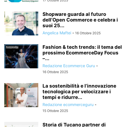
17 Ottobre 2025
Shopware guarda al futuro
dell’Open Commerce e celebra i
suoi 25...
Angelica Maftei
-
16 Ottobre 2025
Fashion & tech trends: il tema del
prossimo EcommerceDay Focus
–...
Redazione Ecommerce Guru
-
16 Ottobre 2025
La sostenibilità e l’innovazione
tecnologica per velocizzare i
tempi e ridurre...
Redazione ecommerceguru
-
15 Ottobre 2025
Storia di Tucano partner di