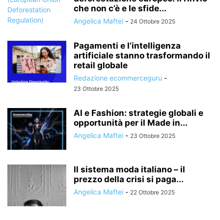
che non c’è e le sfide...
TREND DI MERCATO
USER EXPERIENCE
UX DESIGN
Angelica Maftei
-
24 Ottobre 2025
Pagamenti e l’intelligenza
artificiale stanno trasformando il
retail globale
Redazione ecommerceguru
-
23 Ottobre 2025
AI e Fashion: strategie globali e
opportunità per il Made in...
Angelica Maftei
-
23 Ottobre 2025
Il sistema moda italiano – il
prezzo della crisi si paga...
Angelica Maftei
-
22 Ottobre 2025