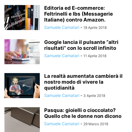
Editoria ed E-commerce:
Feltrinelli e Ibs (Messagerie
Italiane) contro Amazon.
Samuele Camatari
-
18 Aprile 2018
Google lancia il pulsante “altri
risultati” con lo scroll infinito
Samuele Camatari
-
11 Aprile 2018
La realtà aumentata cambierà il
nostro modo di vivere la
quotidianità
Samuele Camatari
-
3 Aprile 2018
Pasqua: gioielli o cioccolato?
Quello che le donne non dicono
Samuele Camatari
-
29 Marzo 2018