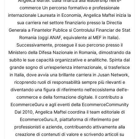
Angelica Maftei: dalla finanza alla leadership nell'e-
commerce Un percorso formativo e professionale
internazionale Laureata in Economia, Angelica Maftei inizia la
sua carriera nel settore finanziario presso la Directia
Generala a Finantelor Publice si Controlului Financiar de Stat
Romania (oggi ANAF, equivalente al MEF in Italia).
Successivamente, prosegue il suo percorso presso il
Ministero della Difesa Nazionale in Romania, dimostrando da
subito le sue capacità organizzative e analitiche. Spinta dal
grande sogno di un’esperienza internazionale, si trasferisce
in Italia, dove avvia una brillante carriera in Jusan Network,
ricoprendo ruoli di responsabilità sempre più rilevanti e
diventando una figura di riferimento nell'ecosistema dell'e-
commerce e della formazione digitale. Il contributo a
EcommerceGuru e agli eventi della EcommerceCommunity
Dal 2010, Angelica Maftei coordina il team editoriale di
EcommerceGuru.it, piattaforma di riferimento per
professionisti e aziende, contribuendo attivamente alla
creazione di contenuti di valore e scrivendo articoli su