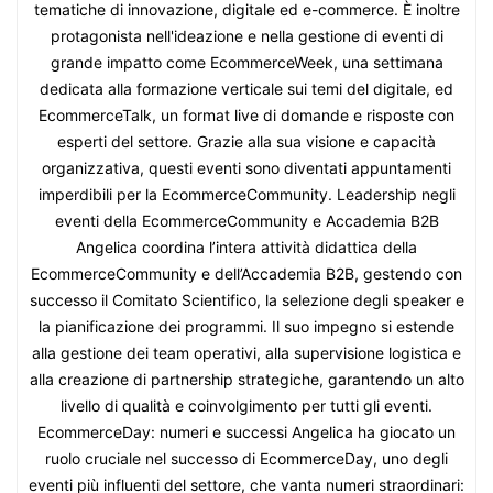
tematiche di innovazione, digitale ed e-commerce. È inoltre
protagonista nell'ideazione e nella gestione di eventi di
grande impatto come EcommerceWeek, una settimana
dedicata alla formazione verticale sui temi del digitale, ed
EcommerceTalk, un format live di domande e risposte con
esperti del settore. Grazie alla sua visione e capacità
organizzativa, questi eventi sono diventati appuntamenti
imperdibili per la EcommerceCommunity. Leadership negli
eventi della EcommerceCommunity e Accademia B2B
Angelica coordina l’intera attività didattica della
EcommerceCommunity e dell’Accademia B2B, gestendo con
successo il Comitato Scientifico, la selezione degli speaker e
la pianificazione dei programmi. Il suo impegno si estende
alla gestione dei team operativi, alla supervisione logistica e
alla creazione di partnership strategiche, garantendo un alto
livello di qualità e coinvolgimento per tutti gli eventi.
EcommerceDay: numeri e successi Angelica ha giocato un
ruolo cruciale nel successo di EcommerceDay, uno degli
eventi più influenti del settore, che vanta numeri straordinari: