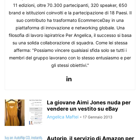
11 edizioni, oltre 70.300 partecipanti, 320 speaker, 650
brand e istituzioni coinvolti e la partecipazione di 18 Paesi. Il
suo contributo ha trasformato EcommerceDay in una
piattaforma di innovazione e networking globale. Una
filosofia di lavoro ispiratrice Per Angelica, il successo si basa
su una solida collaborazione di squadra. Come lei stessa
afferma: "Possiamo vincere qualsiasi sfida solo se tutti i
membri del gruppo lavorano con lo stesso entusiasmo e per
gli stessi obiettivi."
La giovane Aimi Jones nuda per
vendere un vestito su eBay
Angelica Maftei
-
17 Gennaio 2013
Autorip, il servizio di Amazon per