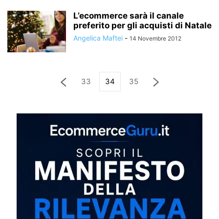
L’ecommerce sarà il canale
preferito per gli acquisti di Natale
Angelica Maftei
-
14 Novembre 2012
33
34
35